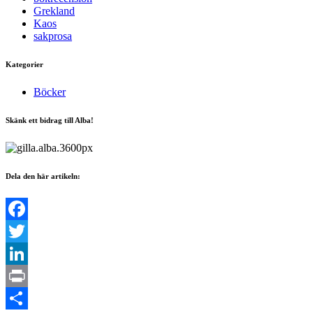
Grekland
Kaos
sakprosa
Kategorier
Böcker
Skänk ett bidrag till Alba!
Dela den här artikeln:
Facebook
Twitter
LinkedIn
Print