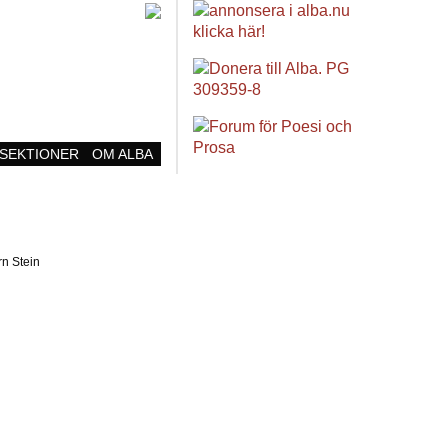
SEKTIONER
OM ALBA
rn Stein