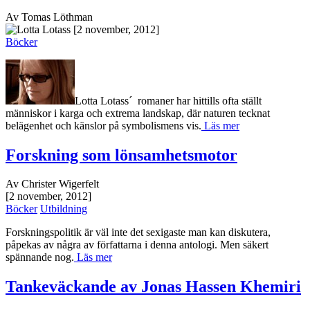
Av Tomas Löthman
[2 november, 2012]
Böcker
Lotta Lotass´ romaner har hittills ofta ställt
människor i karga och extrema landskap, där naturen tecknat
belägenhet och känslor på symbolismens vis.
Läs mer
Forskning som lönsamhetsmotor
Av Christer Wigerfelt
[2 november, 2012]
Böcker
Utbildning
Forskningspolitik är väl inte det sexigaste man kan diskutera,
påpekas av några av författarna i denna antologi. Men säkert
spännande nog.
Läs mer
Tankeväckande av Jonas Hassen Khemiri