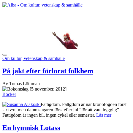
Om kultur, vetenskap & samhälle
På jakt efter förlorat folkhem
Av Tomas Löthman
[5 november, 2012]
Böcker
Fattigdom. Fattgdom är när kronofogden först
tar tv:n, men dammsugaren först efter jul ”för att vara hygglig”.
Fattigdom är ingen bil, ingen cykel eller semester.
Läs mer
En hymnisk Lotass