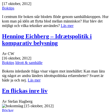
[17 oktober, 2012]
Boktips
I centrum för boken står blodets flöde genom samhällskroppen. Hur
kom man på idén att flytta blod mellan människor? Hur blev det
möjligt och vilka tekniker användes?
Läs mer
Henning Eichberg – Idrætspolitik i
komparativ belysning
Av CW
[16 oktober, 2012]
Boktips
Idrott & samhälle
Bokens inledande fråga visar vägen mot innehållet: Kan man lära
sig något av andra länders idrottspolitiska erfarenheter? Svaret är
både ja och nej.
Läs mer
En flickas inre liv
Av Stefan Hagberg
[15 oktober, 2012]
Böcker