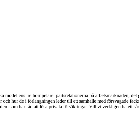
nska modellens tre hörnpelare: partsrelationerna på arbetsmarknaden, det 
och hur de i förlängningen leder till ett samhälle med försvagade fackf
dem som har råd att lösa privata försäkringar. Vill vi verkligen ha ett så