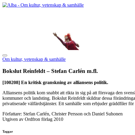
Om kultur, vetenskap & samhälle
Bokslut Reinfeldt – Stefan Carlén m.fl.
[100208]
En kritisk granskning av alliansens politik.
Alliansens politik kom snabbt att rikta in sig på att försvaga den sve
kommuner och landsting. Bokslut Reinfeldt skildrar dessa förändringar 
privatiserade välfärdstjänster. Ett samhälle som erbjuder gräddfiler för 
Författare: Stefan Carlén, Christer Persson och Daniel Suhonen
Utgiven av Ordfron förlag 2010
Taggar