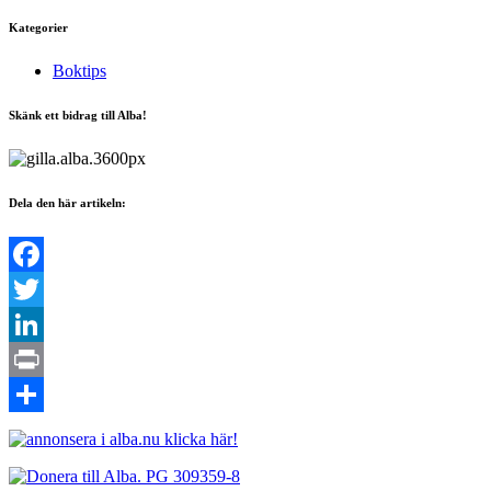
Kategorier
Boktips
Skänk ett bidrag till Alba!
Dela den här artikeln:
Facebook
Twitter
LinkedIn
Print
Dela