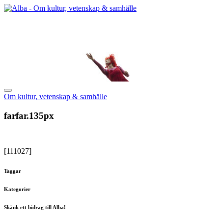
Om kultur, vetenskap & samhälle
farfar.135px
[111027]
Taggar
Kategorier
Skänk ett bidrag till Alba!