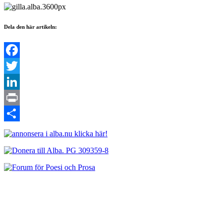
Dela den här artikeln:
Facebook
Twitter
LinkedIn
Print
Dela