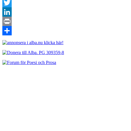
Facebook
Twitter
LinkedIn
Print
Dela