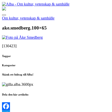
Om kultur, vetenskap & samhälle
ake.smedberg.100×65
[130423]
Taggar
Kategorier
Skänk ett bidrag till Alba!
Dela den här artikeln: