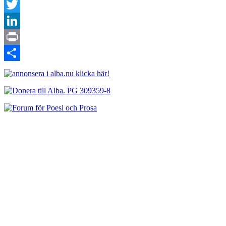
Facebook
Twitter
LinkedIn
Print
Dela