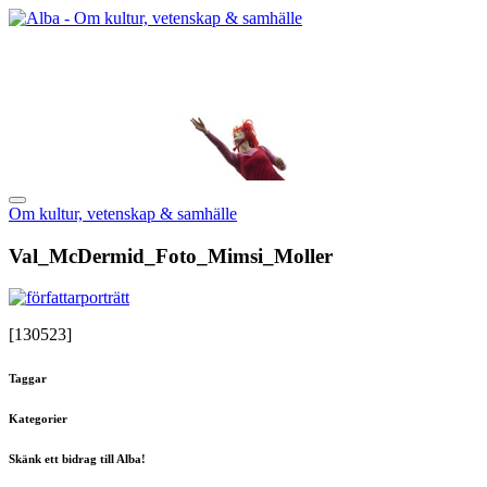
Om kultur, vetenskap & samhälle
Val_McDermid_Foto_Mimsi_Moller
[130523]
Taggar
Kategorier
Skänk ett bidrag till Alba!