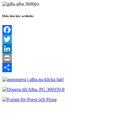
Dela den här artikeln:
Facebook
Twitter
LinkedIn
Print
Dela