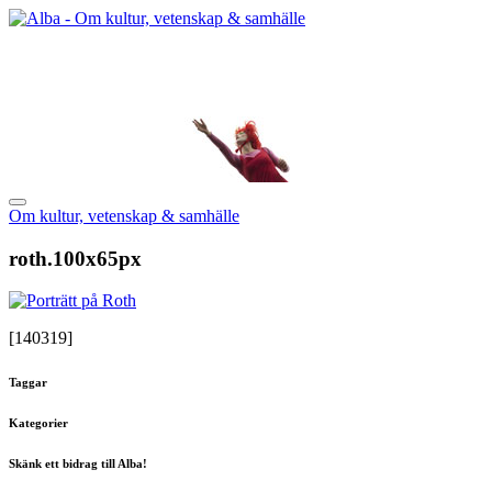
Om kultur, vetenskap & samhälle
roth.100x65px
[140319]
Taggar
Kategorier
Skänk ett bidrag till Alba!