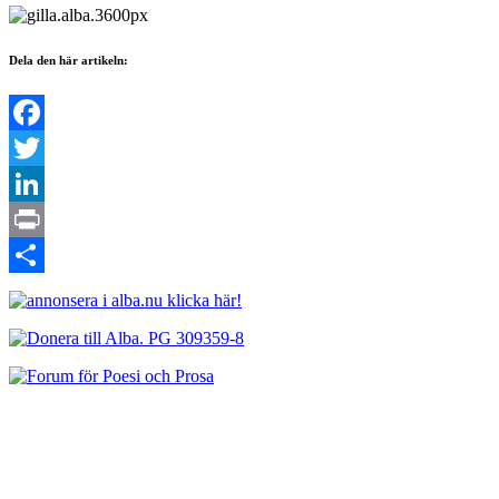
Dela den här artikeln:
Facebook
Twitter
LinkedIn
Print
Dela