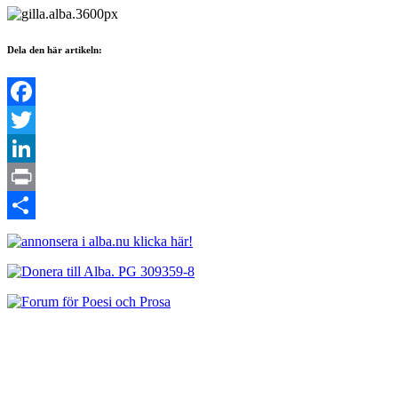
Dela den här artikeln:
Facebook
Twitter
LinkedIn
Print
Dela