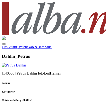
Om kultur, vetenskap & samhälle
Dahlin_Petrus
[140508]
Petrus Dahlin fotoLeifHansen
Taggar
Kategorier
Skänk ett bidrag till Alba!