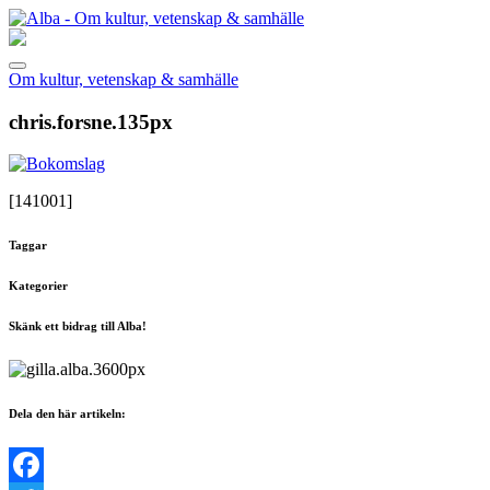
Om kultur, vetenskap & samhälle
chris.forsne.135px
[141001]
Taggar
Kategorier
Skänk ett bidrag till Alba!
Dela den här artikeln: