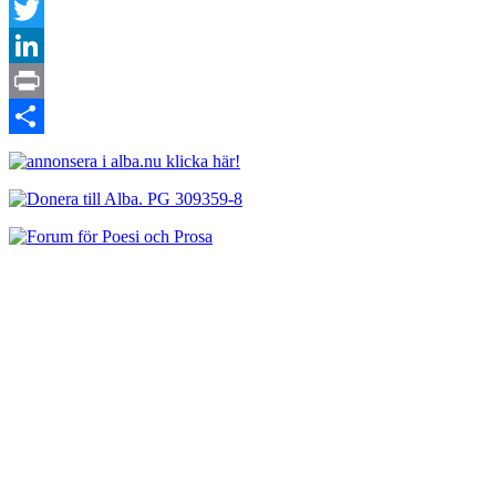
Facebook
Twitter
LinkedIn
Print
Dela