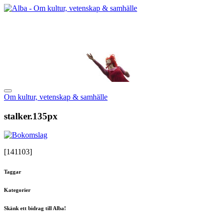
Om kultur, vetenskap & samhälle
stalker.135px
[141103]
Taggar
Kategorier
Skänk ett bidrag till Alba!