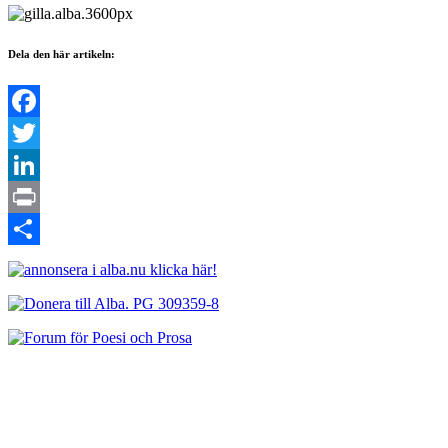
Dela den här artikeln:
Facebook
Twitter
LinkedIn
Print
Dela