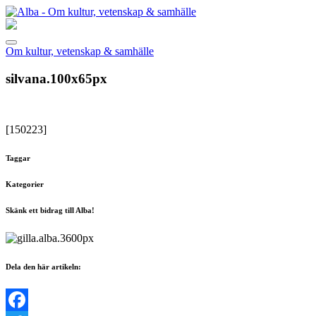
Om kultur, vetenskap & samhälle
silvana.100x65px
[150223]
Taggar
Kategorier
Skänk ett bidrag till Alba!
Dela den här artikeln: