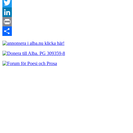
Facebook
Twitter
LinkedIn
Print
Dela