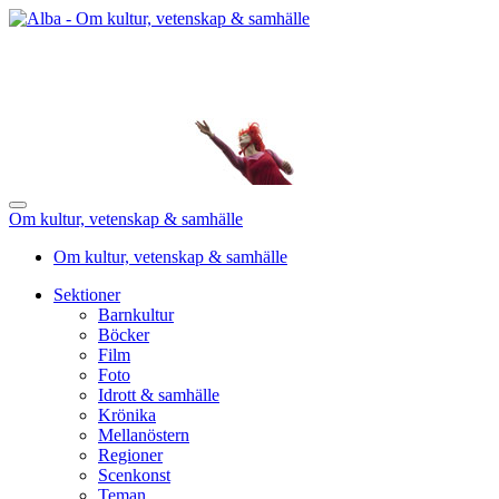
Om kultur, vetenskap & samhälle
Om kultur, vetenskap & samhälle
Sektioner
Barnkultur
Böcker
Film
Foto
Idrott & samhälle
Krönika
Mellanöstern
Regioner
Scenkonst
Teman