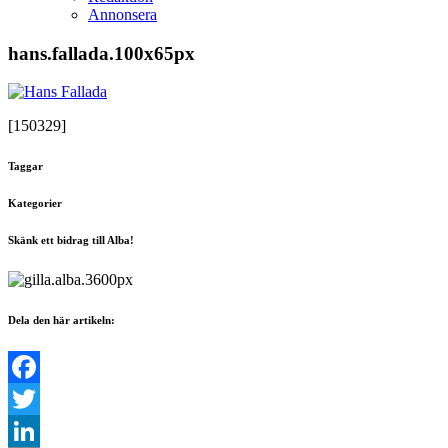
Annonsera
hans.fallada.100x65px
[150329]
Taggar
Kategorier
Skänk ett bidrag till Alba!
Dela den här artikeln:
Facebook
Twitter