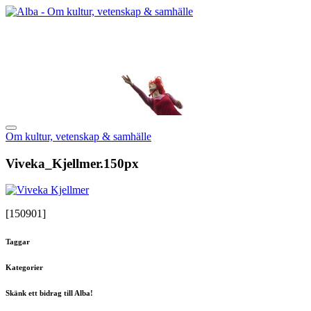
Om kultur, vetenskap & samhälle
Viveka_Kjellmer.150px
[150901]
Taggar
Kategorier
Skänk ett bidrag till Alba!