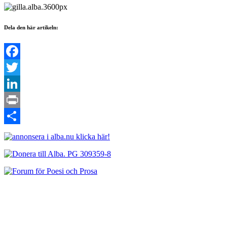
Dela den här artikeln:
Facebook
Twitter
LinkedIn
Print
Dela