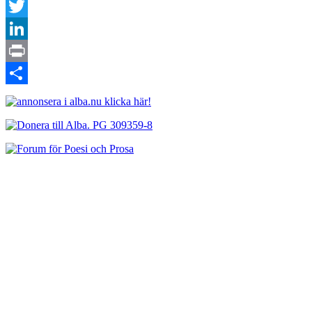
Facebook
Twitter
LinkedIn
Print
Dela