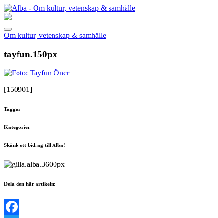
Om kultur, vetenskap & samhälle
tayfun.150px
[150901]
Taggar
Kategorier
Skänk ett bidrag till Alba!
Dela den här artikeln: