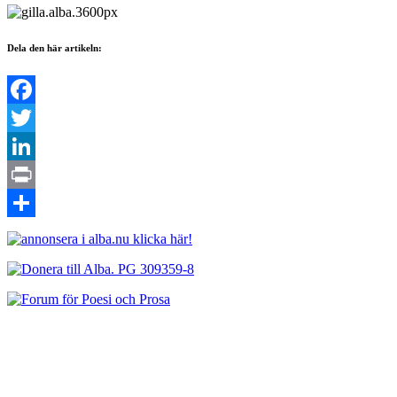
Dela den här artikeln:
Facebook
Twitter
LinkedIn
Print
Dela