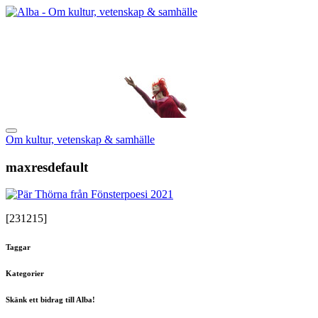
Om kultur, vetenskap & samhälle
maxresdefault
[231215]
Taggar
Kategorier
Skänk ett bidrag till Alba!