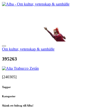
Om kultur, vetenskap & samhälle
395263
[240305]
Taggar
Kategorier
Skänk ett bidrag till Alba!