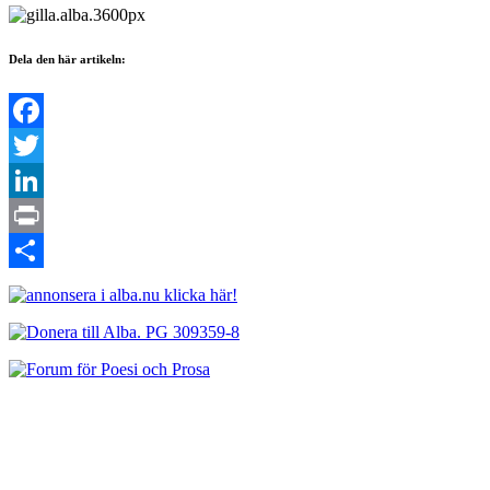
Dela den här artikeln:
Facebook
Twitter
LinkedIn
Print
Dela