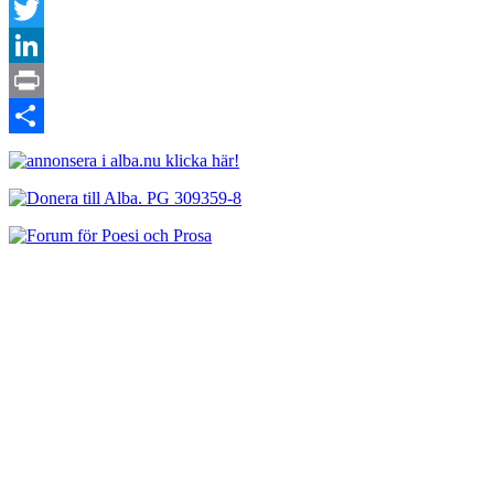
Facebook
Twitter
LinkedIn
Print
Dela