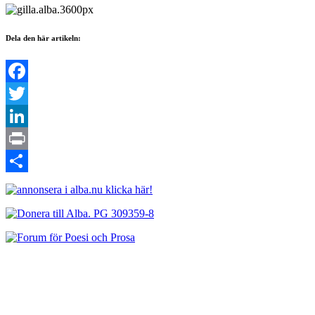
Dela den här artikeln:
Facebook
Twitter
LinkedIn
Print
Dela