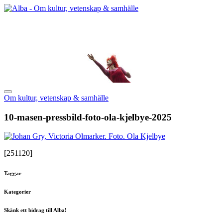
Om kultur, vetenskap & samhälle
10-masen-pressbild-foto-ola-kjelbye-2025
[251120]
Taggar
Kategorier
Skänk ett bidrag till Alba!