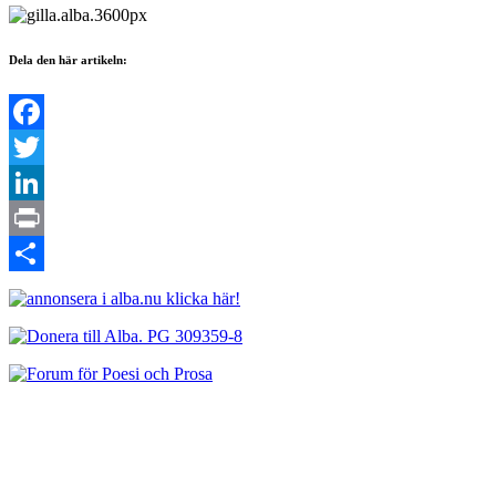
Dela den här artikeln:
Facebook
Twitter
LinkedIn
Print
Dela