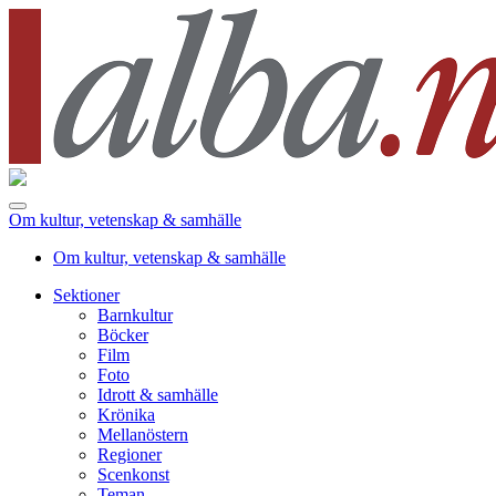
Om kultur, vetenskap & samhälle
Om kultur, vetenskap & samhälle
Sektioner
Barnkultur
Böcker
Film
Foto
Idrott & samhälle
Krönika
Mellanöstern
Regioner
Scenkonst
Teman