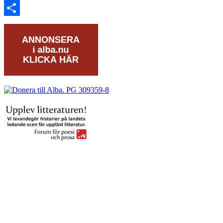
Print
Dela