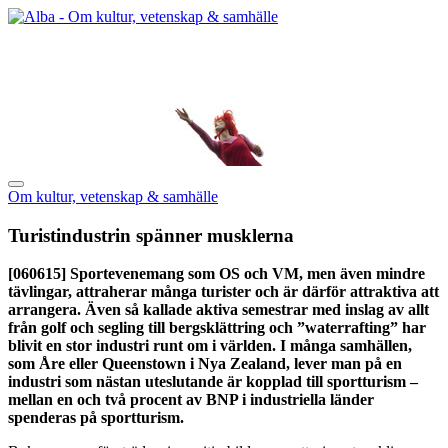
Om kultur, vetenskap & samhälle
Turistindustrin spänner musklerna
[060615]
Sportevenemang som OS och VM, men även mindre
tävlingar, attraherar många turister och är därför attraktiva att
arrangera. Även så kallade aktiva semestrar med inslag av allt
från golf och segling till bergsklättring och ”waterrafting” har
blivit en stor industri runt om i världen. I många samhällen,
som Åre eller Queenstown i Nya Zealand, lever man på en
industri som nästan uteslutande är kopplad till sportturism –
mellan en och två procent av BNP i industriella länder
spenderas på sportturism.