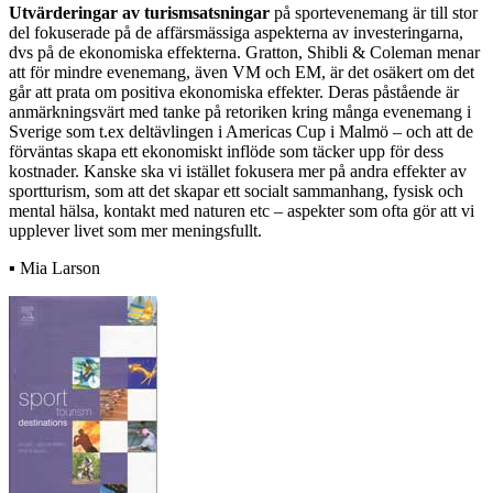
Utvärderingar av turismsatsningar
på sportevenemang är till stor
del fokuserade på de affärsmässiga aspekterna av investeringarna,
dvs på de ekonomiska effekterna. Gratton, Shibli & Coleman menar
att för mindre evenemang, även VM och EM, är det osäkert om det
går att prata om positiva ekonomiska effekter. Deras påstående är
anmärkningsvärt med tanke på retoriken kring många evenemang i
Sverige som t.ex deltävlingen i Americas Cup i Malmö – och att de
förväntas skapa ett ekonomiskt inflöde som täcker upp för dess
kostnader. Kanske ska vi istället fokusera mer på andra effekter av
sportturism, som att det skapar ett socialt sammanhang, fysisk och
mental hälsa, kontakt med naturen etc – aspekter som ofta gör att vi
upplever livet som mer meningsfullt.
▪ Mia Larson