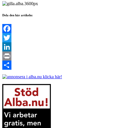
Dela den här artikeln:
Facebook
Twitter
LinkedIn
Print
Dela