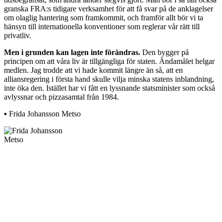
granska FRA:s tidigare verksamhet för att få svar på de anklagelser
om olaglig hantering som framkommit, och framför allt bör vi ta
hänsyn till internationella konventioner som reglerar vår rätt till
privatliv.
Men i grunden kan lagen inte förändras.
Den bygger på
principen om att våra liv är tillgängliga för staten. Ändamålet helgar
medlen. Jag trodde att vi hade kommit längre än så, att en
alliansregering i första hand skulle vilja minska statens inblandning,
inte öka den. Istället har vi fått en lyssnande statsminister som också
avlyssnar och pizzasamtal från 1984.
▪ Frida Johansson Metso