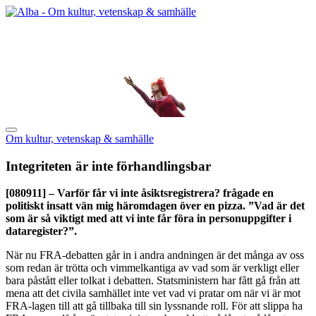
Om kultur, vetenskap & samhälle
Integriteten är inte förhandlingsbar
[080911]
– Varför får vi inte åsiktsregistrera? frågade en
politiskt insatt vän mig häromdagen över en pizza. ”Vad är det
som är så viktigt med att vi inte får föra in personuppgifter i
dataregister?”.
När nu FRA-debatten går in i andra andningen är det många av oss
som redan är trötta och vimmelkantiga av vad som är verkligt eller
bara påstått eller tolkat i debatten. Statsministern har fått gå från att
mena att det civila samhället inte vet vad vi pratar om när vi är mot
FRA-lagen till att gå tillbaka till sin lyssnande roll. För att slippa ha