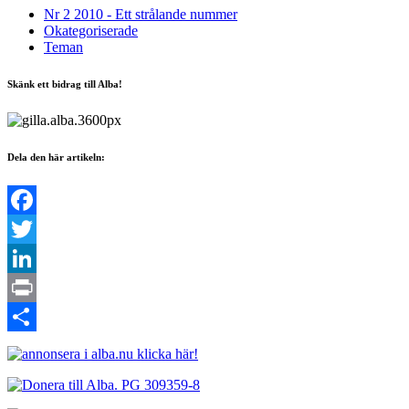
Nr 2 2010 - Ett strålande nummer
Okategoriserade
Teman
Skänk ett bidrag till Alba!
Dela den här artikeln:
Facebook
Twitter
LinkedIn
Print
Dela