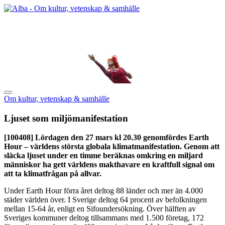
Om kultur, vetenskap & samhälle
Ljuset som miljömanifestation
[100408]
Lördagen den 27 mars kl 20.30 genomfördes Earth
Hour – världens största globala klimatmanifestation. Genom att
släcka ljuset under en timme beräknas omkring en miljard
människor ha gett världens makthavare en kraftfull signal om
att ta klimatfrågan på allvar.
Under Earth Hour förra året deltog 88 länder och mer än 4.000
städer världen över. I Sverige deltog 64 procent av befolkningen
mellan 15-64 år, enligt en Sifoundersökning. Över hälften av
Sveriges kommuner deltog tillsammans med 1.500 företag, 172