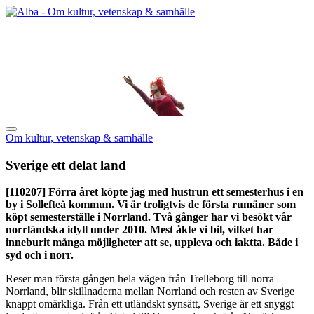
Om kultur, vetenskap & samhälle
Sverige ett delat land
[110207]
Förra året köpte jag med hustrun ett semesterhus i en
by i Sollefteå kommun. Vi är troligtvis de första rumäner som
köpt semesterställe i Norrland. Två gånger har vi besökt vår
norrländska idyll under 2010. Mest åkte vi bil, vilket har
inneburit många möjligheter att se, uppleva och iaktta. Både i
syd och i norr.
Reser man första gången hela vägen från Trelleborg till norra
Norrland, blir skillnaderna mellan Norrland och resten av Sverige
knappt omärkliga. Från ett utländskt synsätt, Sverige är ett snyggt