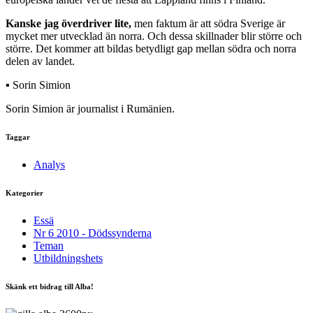
Kanske jag överdriver lite,
men faktum är att södra Sverige är
mycket mer utvecklad än norra. Och dessa skillnader blir större och
större. Det kommer att bildas betydligt gap mellan södra och norra
delen av landet.
▪ Sorin Simion
Sorin Simion är journalist i Rumänien.
Taggar
Analys
Kategorier
Essä
Nr 6 2010 - Dödssynderna
Teman
Utbildningshets
Skänk ett bidrag till Alba!