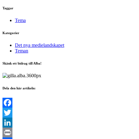
Taggar
Tema
Kategorier
Det nya medielandskapet
Teman
Skänk ett bidrag till Alba!
Dela den här artikeln:
Facebook
Twitter
LinkedIn