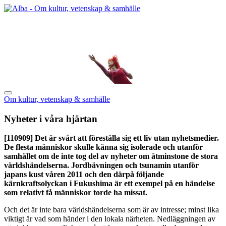
Om kultur, vetenskap & samhälle
Nyheter i våra hjärtan
[110909]
Det är svårt att föreställa sig ett liv utan nyhetsmedier.
De flesta människor skulle känna sig isolerade och utanför
samhället om de inte tog del av nyheter om åtminstone de stora
världshändelserna. Jordbävningen och tsunamin utanför
japans kust våren 2011 och den därpå följande
kärnkraftsolyckan i Fukushima är ett exempel på en händelse
som relativt få människor torde ha missat.
Och det är inte bara världshändelserna som är av intresse; minst lika
viktigt är vad som händer i den lokala närheten. Nedläggningen av