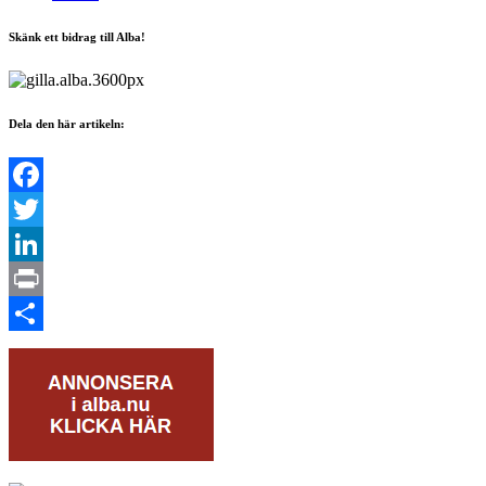
Skänk ett bidrag till Alba!
Dela den här artikeln:
Facebook
Twitter
LinkedIn
Print
Dela