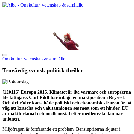
Om kultur, vetenskap & samhälle
Trovärdig svensk politisk thriller
[120116]
Europa 2015. Klimatet är lite varmare och européerna
lite fattigare. Carl Bildt har intagit en maktposition i Bryssel.
Och det råder kaos, både politiskt och ekonomiskt. Euron är på
väg att krascha och valutaunionen ses mest som ett hinder. EU
är maktförlamat och medlemsstat efter medlemsstat lämnar
unionen.
Miljöfrågan är fortfarande ett problem. Bensinpriserna skjuter i