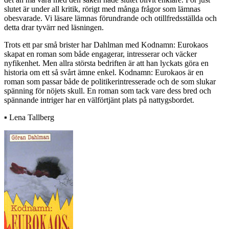
slutet är under all kritik, rörigt med många frågor som lämnas
obesvarade. Vi läsare lämnas förundrande och otillfredsställda och
detta drar tyvärr ned läsningen.
Trots ett par små brister har Dahlman med Kodnamn: Eurokaos
skapat en roman som både engagerar, intresserar och väcker
nyfikenhet. Men allra största bedriften är att han lyckats göra en
historia om ett så svårt ämne enkel. Kodnamn: Eurokaos är en
roman som passar både de politikerintresserade och de som slukar
spänning för nöjets skull. En roman som tack vare dess bred och
spännande intriger har en välförtjänt plats på nattygsbordet.
▪ Lena Tallberg