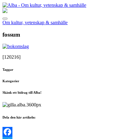
Om kultur, vetenskap & samhälle
fossum
[120216]
Taggar
Kategorier
Skänk ett bidrag till Alba!
Dela den här artikeln: