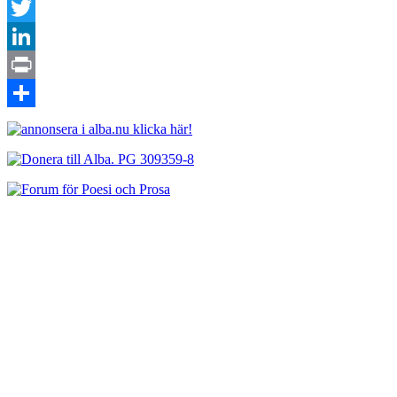
Facebook
Twitter
LinkedIn
Print
Dela