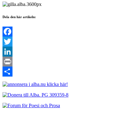
Dela den här artikeln:
Facebook
Twitter
LinkedIn
Print
Dela