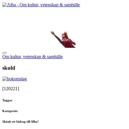
Om kultur, vetenskap & samhälle
skuld
[120221]
Taggar
Kategorier
Skänk ett bidrag till Alba!