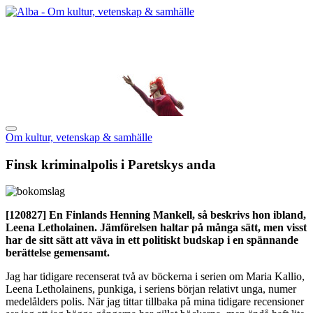
Om kultur, vetenskap & samhälle
Finsk kriminalpolis i Paretskys anda
[120827]
En Finlands Henning Mankell, så beskrivs hon ibland,
Leena Letholainen. Jämförelsen haltar på många sätt, men visst
har de sitt sätt att väva in ett politiskt budskap i en spännande
berättelse gemensamt.
Jag har tidigare recenserat två av böckerna i serien om Maria Kallio,
Leena Letholainens, punkiga, i seriens början relativt unga, numer
medelålders polis. När jag tittar tillbaka på mina tidigare recensioner