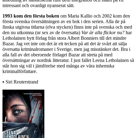
intressant och ovanligt nyanserat sätt.
1993 kom den första boken
om Maria Kallio och 2002 kom den
första svenska översättningen av en bok i den serien. Alla de på
finska utgivna titlarna (elva stycken) finns inte på svenska och med
den nu utkomna (nr sex av de översatta)
Var är alla flickor nu?
har
Letholainen bytt förlag från stora Albert Bonniers till det mindre
Bazar. Jag vet inte om det är ett tecken på att det är svårt att sälja
översatta kriminalromaner i Sverige, men jag misstänker det. Bra i
alla fall av det oberoende förlaget Bazar att streta på med
översättningar av nordisk litteratur. I just fallet Leena Letholainen så
står hon sig väl i jämförelse med många av våra inhemska
kriminalförfattare.
▪ Siri Reuterstrand