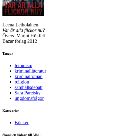
Leena Letholainen
Var är alla flickor nu?
Övers. Marjut Hökfelt
Bazar förlag 2012
Taggar
feminism
kriminallitteratur
kriminalroman
religion
samhällsdebatt
Sara Paretsky
ungdomsfrågor
Kategorier
Böcker
Skänk ett bidrag till Alba!