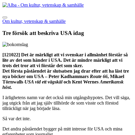
Om kultur, vetenskap & samhälle
Tre försök att beskriva USA idag
[121022]
Det är märkligt att vi svenskar i allmänhet förstår så
lite av det som händer i USA. Det är mindre märkligt att vi
trots det tror att vi förstår det som sker.
Det första påståendet är slutsatsen jag drar efter att ha läst tre
nya böcker om USA – Peter Kadhammars
Route 66
, Mikael
Törnwalls
USA vid ett vägskäl
och Kent Wernes
Amerikansk
höst
.