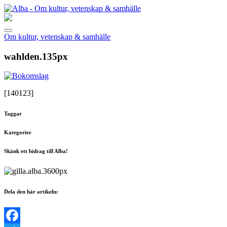
Om kultur, vetenskap & samhälle
wahlden.135px
[140123]
Taggar
Kategorier
Skänk ett bidrag till Alba!
Dela den här artikeln: