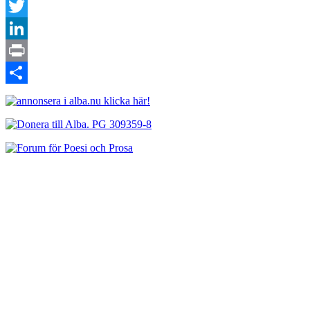
Facebook
Twitter
LinkedIn
Print
Dela