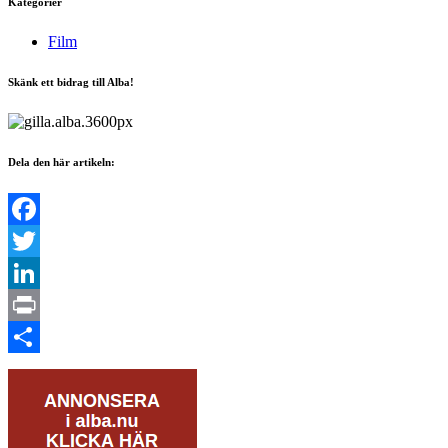
Kategorier
Film
Skänk ett bidrag till Alba!
Dela den här artikeln:
Facebook
Twitter
LinkedIn
Print
Dela