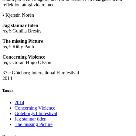
reflektion att gå vidare med.
▪ Kjerstin Norén
Jag stannar tiden
regi:
Gunilla Bresky
The missing Picture
regi:
Rithy Panh
Concerning Violence
regi:
Göran Hugo Olsson
37:e Göteborg International Filmfestival
2014
Taggar
2014
Concerning Violence
Göteborgs filmfestival
Jag stannar tiden
The missing Picture