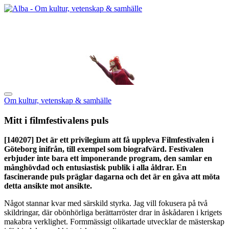
Om kultur, vetenskap & samhälle
Mitt i filmfestivalens puls
[140207]
Det är ett privilegium att få uppleva Filmfestivalen i
Göteborg inifrån, till exempel som biografvärd. Festivalen
erbjuder inte bara ett imponerande program, den samlar en
månghövdad och entusiastisk publik i alla åldrar. En
fascinerande puls präglar dagarna och det är en gåva att möta
detta ansikte mot ansikte.
Något stannar kvar med särskild styrka. Jag vill fokusera på två
skildringar, där obönhörliga berättarröster drar in åskådaren i krigets
makabra verklighet. Formmässigt olikartade utvecklar de mästerskap