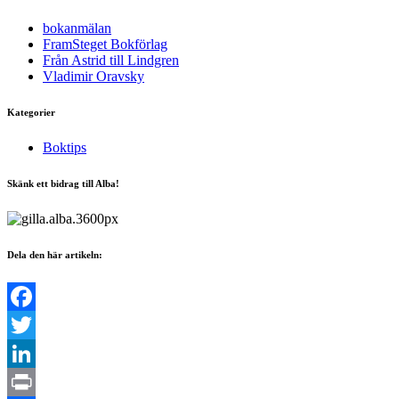
bokanmälan
FramSteget Bokförlag
Från Astrid till Lindgren
Vladimir Oravsky
Kategorier
Boktips
Skänk ett bidrag till Alba!
Dela den här artikeln:
Facebook
Twitter
LinkedIn