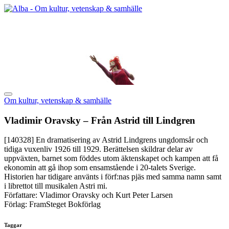
Om kultur, vetenskap & samhälle
Vladimir Oravsky – Från Astrid till Lindgren
[140328]
En dramatisering av Astrid Lindgrens ungdomsår och
tidiga vuxenliv 1926 till 1929. Berättelsen skildrar delar av
uppväxten, barnet som föddes utom äktenskapet och kampen att få
ekonomin att gå ihop som ensamstående i 20-talets Sverige.
Historien har tidigare använts i förf:nas pjäs med samma namn samt
i librettot till musikalen Astri mi.
Författare: Vladimor Oravsky och Kurt Peter Larsen
Förlag: FramSteget Bokförlag
Taggar