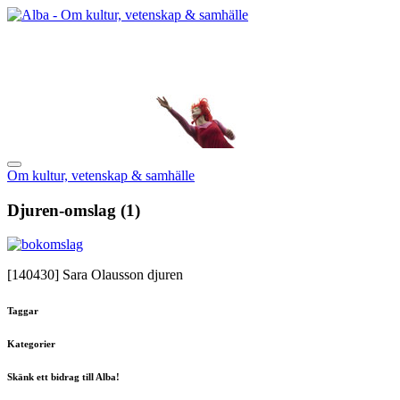
Om kultur, vetenskap & samhälle
Djuren-omslag (1)
[140430]
Sara Olausson djuren
Taggar
Kategorier
Skänk ett bidrag till Alba!