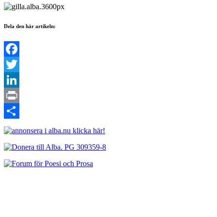
Dela den här artikeln:
Facebook
Twitter
LinkedIn
Print
Dela