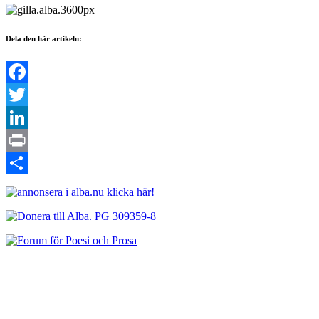
Dela den här artikeln:
Facebook
Twitter
LinkedIn
Print
Dela