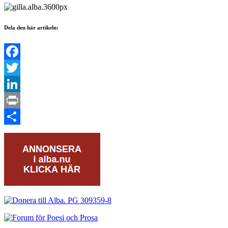
Dela den här artikeln:
Facebook
Twitter
LinkedIn
Print
Dela