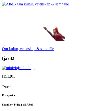
Om kultur, vetenskap & samhälle
fjaril2
[151201]
Taggar
Kategorier
Skänk ett bidrag till Alba!