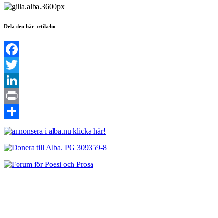
Dela den här artikeln:
Facebook
Twitter
LinkedIn
Print
Dela