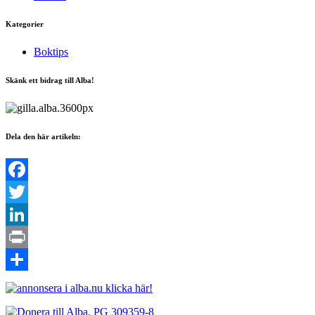
Kategorier
Boktips
Skänk ett bidrag till Alba!
Dela den här artikeln:
Facebook
Twitter
LinkedIn
Print
Dela