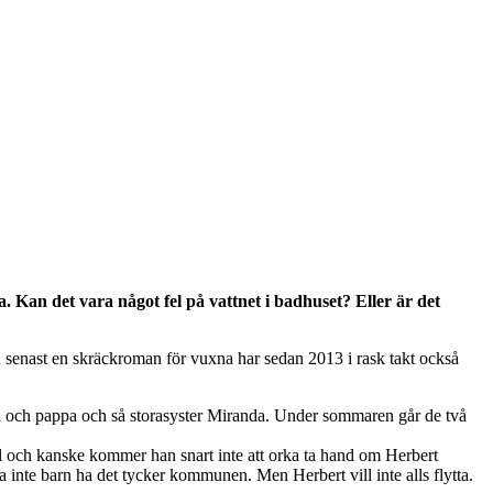
Kan det vara något fel på vattnet i badhuset? Eller är det
nu senast en skräckroman för vuxna har sedan 2013 i rask takt också
ma och pappa och så storasyster Miranda. Under sommaren går de två
al och kanske kommer han snart inte att orka ta hand om Herbert
 inte barn ha det tycker kommunen. Men Herbert vill inte alls flytta.