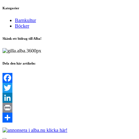
Kategorier
Barnkultur
Böcker
Skänk ett bidrag till Alba!
Dela den här artikeln:
Facebook
Twitter
LinkedIn
Print
Dela