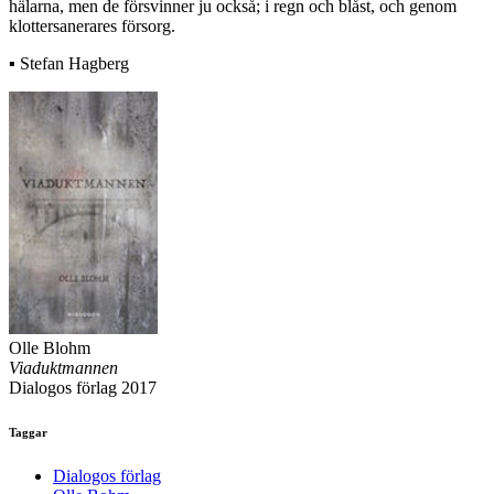
hälarna, men de försvinner ju också; i regn och blåst, och genom
klottersanerares försorg.
▪ Stefan Hagberg
Olle Blohm
Viaduktmannen
Dialogos förlag 2017
Taggar
Dialogos förlag