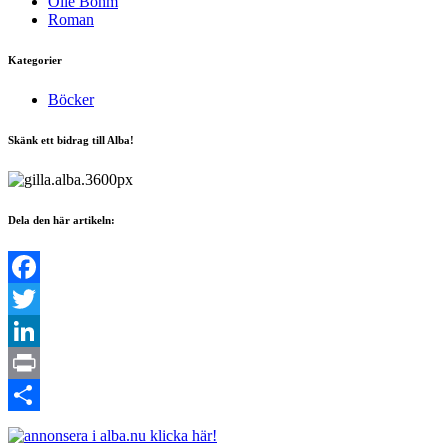
Olle Bohm
Roman
Kategorier
Böcker
Skänk ett bidrag till Alba!
Dela den här artikeln:
Facebook
Twitter
LinkedIn
Print
Dela