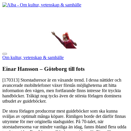
Om kultur, vetenskap & samhälle
Einar Hansson – Göteborg till fots
[170313]
Storstadsresor är en växande trend. I dessa nättider och
avancerade mobiltelefoner växer förstås möjligheterna att hitta
information den vägen, men fortfarande finns intresse för tryckta
handböcker. Tråkigt nog tycks även de största förlagen dominera
utbudet av guideböcker.
De stora förlagen producerar mest guideböcker som ska kunna
sväljas av optimalt många köpare. Rimligen borde det därför finnas
utrymme för mer originella stadsguider. På 70-talet, när
storstadsresorna var mindre vanliga än idag, fanns ibland flera udda