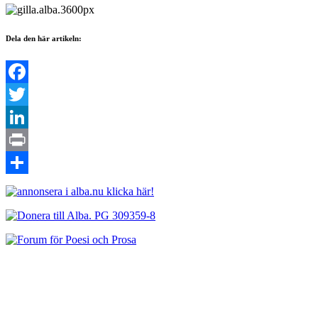
Dela den här artikeln:
Facebook
Twitter
LinkedIn
Print
Dela