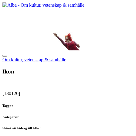
Om kultur, vetenskap & samhälle
Ikon
[180126]
Taggar
Kategorier
Skänk ett bidrag till Alba!