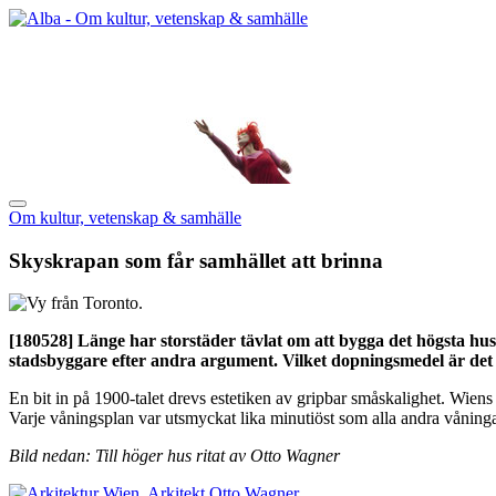
Om kultur, vetenskap & samhälle
Skyskrapan som får samhället att brinna
[180528]
Länge har storstäder tävlat om att bygga det högsta huset
stadsbyggare efter andra argument. Vilket dopningsmedel är det s
En bit in på 1900-talet drevs estetiken av gripbar småskalighet. Wien
Varje våningsplan var utsmyckat lika minutiöst som alla andra våning
Bild nedan: Till höger hus ritat av Otto Wagner