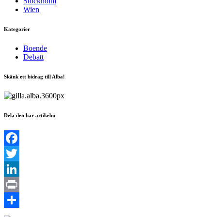
Stockholm
Wien
Kategorier
Boende
Debatt
Skänk ett bidrag till Alba!
Dela den här artikeln:
Facebook
Twitter
LinkedIn
Print
Dela