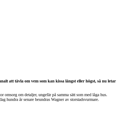
nalt att tävla om vem som kan kissa längst eller högst, så nu letar
 stor omsorg om detaljer, ungefär på samma sätt som med låga hus.
 idag hundra år senare beundras Wagner av storstadsvurmare.