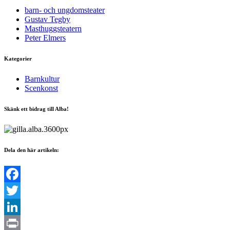
barn- och ungdomsteater
Gustav Tegby
Masthuggsteatern
Peter Elmers
Kategorier
Barnkultur
Scenkonst
Skänk ett bidrag till Alba!
Dela den här artikeln:
Facebook
Twitter
LinkedIn