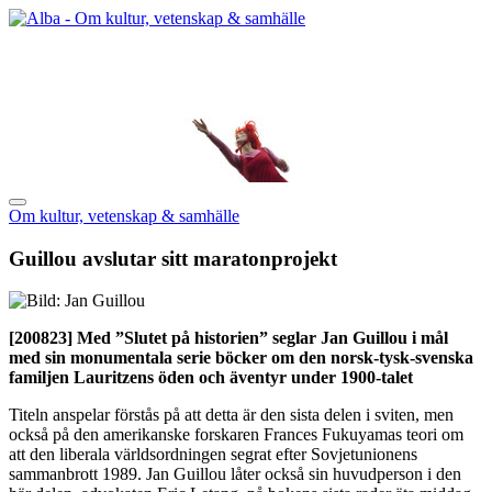
Om kultur, vetenskap & samhälle
Guillou avslutar sitt maratonprojekt
[200823]
Med ”Slutet på historien” seglar Jan Guillou i mål
med sin monumentala serie böcker om den norsk-tysk-svenska
familjen Lauritzens öden och äventyr under 1900-talet
Titeln anspelar förstås på att detta är den sista delen i sviten, men
också på den amerikanske forskaren Frances Fukuyamas teori om
att den liberala världsordningen segrat efter Sovjetunionens
sammanbrott 1989. Jan Guillou låter också sin huvudperson i den