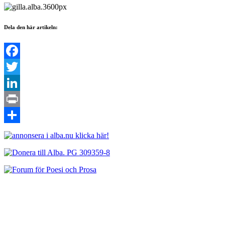
Dela den här artikeln:
Facebook
Twitter
LinkedIn
Print
Dela