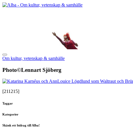
Om kultur, vetenskap & samhälle
Photo©Lennart Sjöberg
[211215]
Taggar
Kategorier
Skänk ett bidrag till Alba!