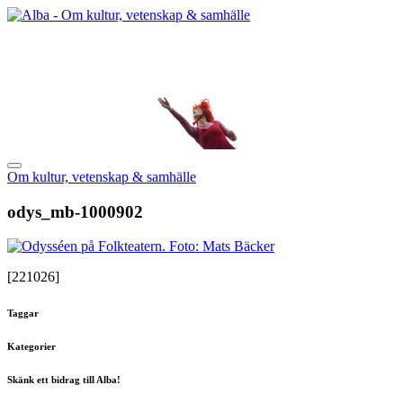
Om kultur, vetenskap & samhälle
odys_mb-1000902
[221026]
Taggar
Kategorier
Skänk ett bidrag till Alba!