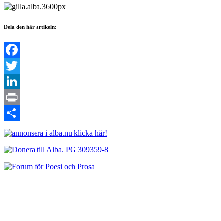
Dela den här artikeln:
Facebook
Twitter
LinkedIn
Print
Dela